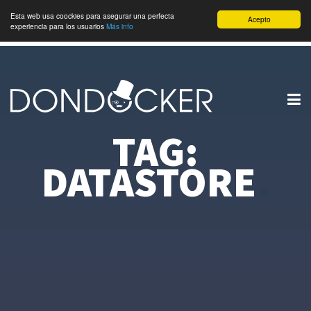
Esta web usa coockies para asegurar una perfecta
Acepto
experiencia para los usuarios
Más info
TAG:
DATASTORE
.