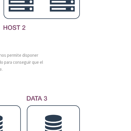
 nos permite disponer
o para conseguir que el
e.