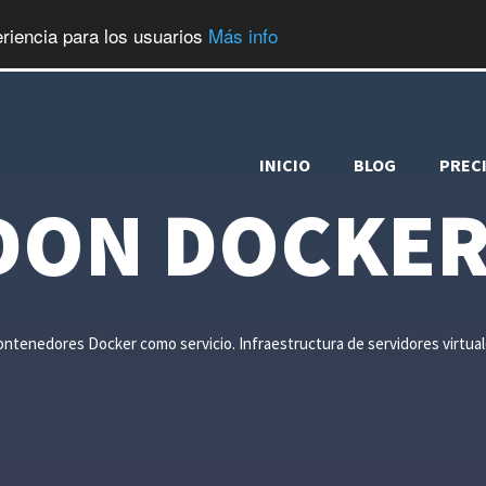
riencia para los usuarios
Más info
INICIO
BLOG
PREC
DON DOCKE
ntenedores Docker como servicio. Infraestructura de servidores virtua