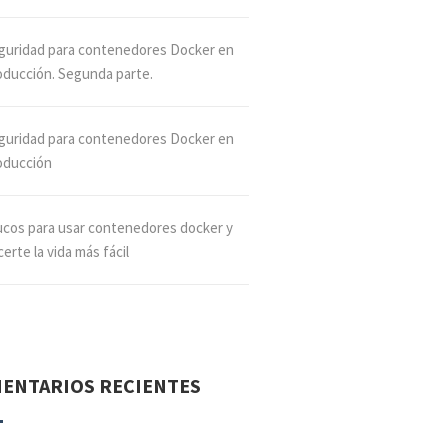
guridad para contenedores Docker en
oducción. Segunda parte.
guridad para contenedores Docker en
oducción
ucos para usar contenedores docker y
erte la vida más fácil
ENTARIOS RECIENTES