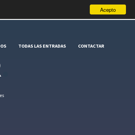
Acepto
IOS
TODAS LAS ENTRADAS
CONTACTAR
R
.
les