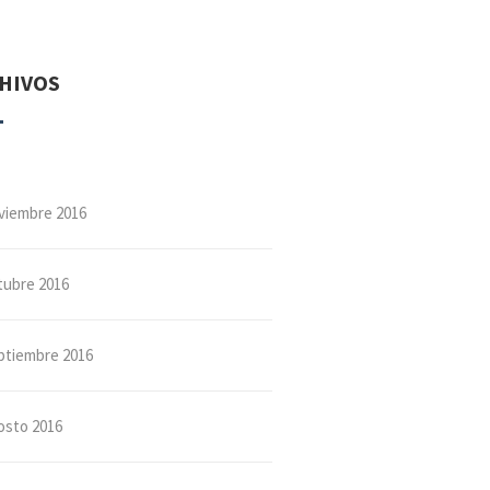
HIVOS
viembre 2016
tubre 2016
ptiembre 2016
osto 2016