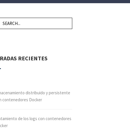
RADAS RECIENTES
macenamiento distribuido y persistente
n contenedores Docker
atamiento de los logs con contenedores
cker