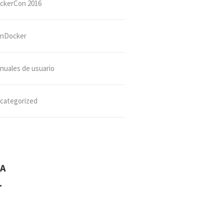
ckerCon 2016
nDocker
nuales de usuario
categorized
A