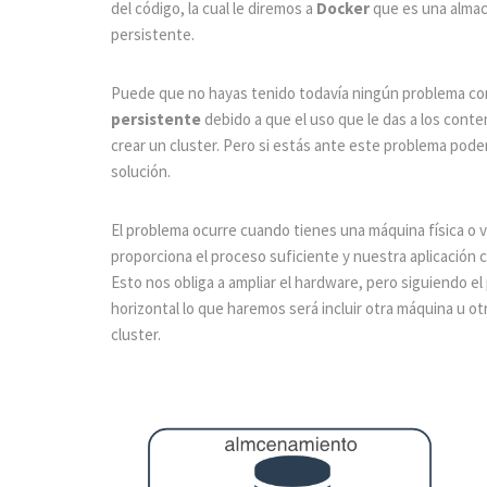
del código, la cual le diremos a
Docker
que es una alma
persistente.
Puede que no hayas tenido todavía ningún problema co
persistente
debido a que el uso que le das a los cont
crear un cluster. Pero si estás ante este problema pod
solución.
El problema ocurre cuando tienes una máquina física o v
proporciona el proceso suficiente y nuestra aplicación c
Esto nos obliga a ampliar el hardware, pero siguiendo el
horizontal lo que haremos será incluir otra máquina u o
cluster.