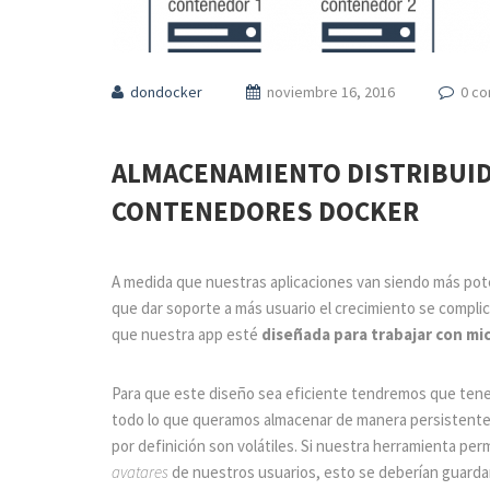
dondocker
noviembre 16, 2016
0 c
ALMACENAMIENTO DISTRIBUID
CONTENEDORES DOCKER
A medida que nuestras aplicaciones van siendo más pot
que dar soporte a más usuario el crecimiento se complica
que nuestra app esté
diseñada para trabajar con mi
Para que este diseño sea eficiente tendremos que tener
todo lo que queramos almacenar de manera persistente
por definición son volátiles. Si nuestra herramienta perm
avatares
de nuestros usuarios, esto se deberían guarda