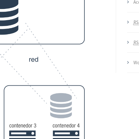
Ac
RS
RS
Wo