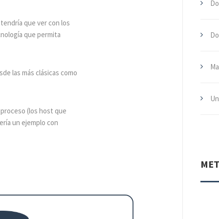
Do
tendría que ver con los
nología que permita
Do
Ma
sde las más clásicas como
Un
proceso (los host que
ería un ejemplo con
MET