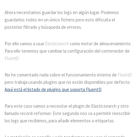
Ahora necesitamos guardar los logs en algún lugar. Podemos
guardarlos todos en un único fichero pero esto dificulta el
posterior filtrado y búsqueda de errores.
Por ello vamos a usar
Elasticsearch
como motor de almacenamiento.
Para ello tenemos que cambiar la configuración del contenedor de
FluentD
No he comentado nada sobre el funcionamiento interno de
FluentD
pero trabaja usando plugins que no están disponibles por defecto.
Aquí está el listado de plugins que soporta FluentD
Para este caso vamos a necesitar el plugin de Elasticsearch y otro
llamado record-reformer. Este segundo nos va a permitir reescribir
los logs que recibimos, para añadir elementos o etiquetas.