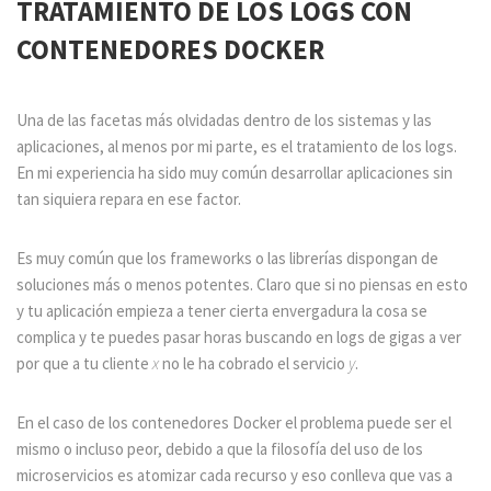
TRATAMIENTO DE LOS LOGS CON
CONTENEDORES DOCKER
Una de las facetas más olvidadas dentro de los sistemas y las
aplicaciones, al menos por mi parte, es el tratamiento de los logs.
En mi experiencia ha sido muy común desarrollar aplicaciones sin
tan siquiera repara en ese factor.
Es muy común que los frameworks o las librerías dispongan de
soluciones más o menos potentes. Claro que si no piensas en esto
y tu aplicación empieza a tener cierta envergadura la cosa se
complica y te puedes pasar horas buscando en logs de gigas a ver
por que a tu cliente
x
no le ha cobrado el servicio
y
.
En el caso de los contenedores Docker el problema puede ser el
mismo o incluso peor, debido a que la filosofía del uso de los
microservicios es atomizar cada recurso y eso conlleva que vas a