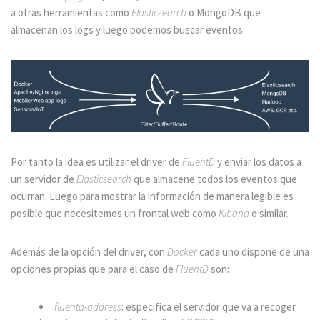
a otras herramientas como
Elasticsearch
o MongoDB que
almacenan los logs y luego podemos buscar eventos.
Por tanto la idea es utilizar el driver de
FluentD
y enviar los datos a
un servidor de
Elasticsearch
que almacene todos los eventos que
ocurran. Luego para mostrar la información de manera legible es
posible que necesitemos un frontal web como
Kibana
o similar.
Además de la opción del driver, con
Docker
cada uno dispone de una
opciones propias que para el caso de
FluentD
son:
fluentd-address
: especifica el servidor que va a recoger