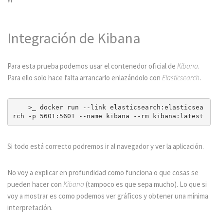
Integración de Kibana
Para esta prueba podemos usar el contenedor oficial de
Kibana
.
Para ello solo hace falta arrancarlo enlazándolo con
Elasticsearch
.
    >_ docker run --link elasticsearch:elasticsea
Si todo está correcto podremos ir al navegador y ver la aplicación.
No voy a explicar en profundidad como funciona o que cosas se
pueden hacer con
Kibana
(tampoco es que sepa mucho). Lo que si
voy a mostrar es como podemos ver gráficos y obtener una mínima
interpretación.