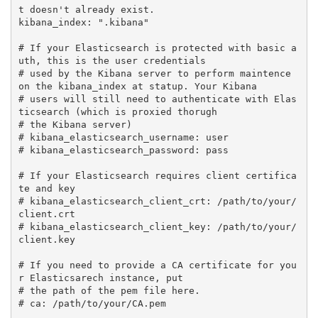
t doesn't already exist.

kibana_index: ".kibana"

# If your Elasticsearch is protected with basic a
uth, this is the user credentials

# used by the Kibana server to perform maintence 
on the kibana_index at statup. Your Kibana

# users will still need to authenticate with Elas
ticsearch (which is proxied thorugh

# the Kibana server)

# kibana_elasticsearch_username: user

# kibana_elasticsearch_password: pass

# If your Elasticsearch requires client certifica
te and key

# kibana_elasticsearch_client_crt: /path/to/your/
client.crt

# kibana_elasticsearch_client_key: /path/to/your/
client.key

# If you need to provide a CA certificate for you
r Elasticsarech instance, put

# the path of the pem file here.

# ca: /path/to/your/CA.pem
