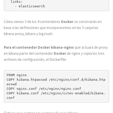
  links:

Cómo vemos 3 de los 4 contendores
Docker
se construirán en
base a las definiciones que incorporaremos en las 3 carpetas
kibana-proxy, kibana y logstash.
Para el contenedor Docker kibana-nginx
que actuará de proxy
en kibana parte del contenedor
Docker
de nginx y copia los tres
archivos de configuración, el Dockerfile:
FROM nginx

COPY kibana.htpasswd /etc/nginx/conf.d/kibana.htp
asswd

COPY nginx.conf /etc/nginx/nginx.conf

COPY kibana.conf /etc/nginx/sites-enabled/kibana.