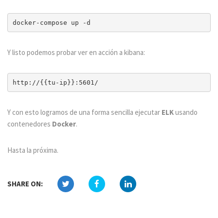
Y listo podemos probar ver en acción a kibana:
Y con esto logramos de una forma sencilla ejecutar
ELK
usando
contenedores
Docker
.
Hasta la próxima.
SHARE ON: