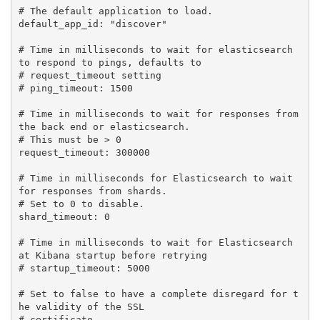
# The default application to load.

default_app_id: "discover"

# Time in milliseconds to wait for elasticsearch 
to respond to pings, defaults to

# request_timeout setting

# ping_timeout: 1500

# Time in milliseconds to wait for responses from 
the back end or elasticsearch.

# This must be > 0

request_timeout: 300000

# Time in milliseconds for Elasticsearch to wait 
for responses from shards.

# Set to 0 to disable.

shard_timeout: 0

# Time in milliseconds to wait for Elasticsearch 
at Kibana startup before retrying

# startup_timeout: 5000

# Set to false to have a complete disregard for t
he validity of the SSL

# certificate.
