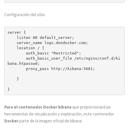
Configuración del sitio:
server {

    listen 80 default_server;

    server_name logs.dondocker.com;

    location / {

        auth_basic "Restricted";

        auth_basic_user_file /etc/nginx/conf.d/ki
bana.htpasswd;

        proxy_pass http://kibana:5601;

    }

Para el contenedor Docker kibana
que proporcionará las
herramientas de visualización y exploración, este contenedor
Docker
parte de la imagen oficial de kibana: