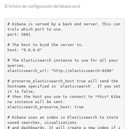
El fichero de configuración del kibana será:
# Kibana is served by a back end server. This con
trols which port to use.

port: 5601

# The host to bind the server to.

host: "0.0.0.0"

# The Elasticsearch instance to use for all your 
queries.

elasticsearch_url: "http://elasticsearch:9200"

# preserve_elasticsearch_host true will send the 
hostname specified in `elasticsearch`. If you set 
it to false,

# then the host you use to connect to *this* Kiba
na instance will be sent.

elasticsearch_preserve_host: true

# Kibana uses an index in Elasticsearch to store 
saved searches, visualizations

# and dashboards. It will create a new index if i