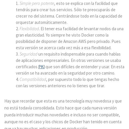
Simple pero potente
, esto se explica con la facilidad que
tendrás para crear tus servicios. Sólo te preocuparás de
crecer no del sistema. Centrándose todo en la capacidad de
orquestar automáticamente.
Flexibilidad
. El tener esa facilidad de levantar nodos da una
gran elasticidad. Yo siempre he visto Docker como la
posibilidad de disponer de Amazon AWS pero privado. Pues
esta versión se acerca cada vez más a esa flexibilidad.
Seguridad
un requisito indispensable para cuando hablas
de aplicaciones empresariales. En otras versiones se usaba
certificados
PKI
que son difíciles de entender y usar. En esta
versión se ha avanzado en la seguridad por otro camino.
Compatibilidad
, por supuesto todo lo que tengas hecho
con las versiones anteriores no lo tienes que tirar.
Hay que recordar que esta es una tecnología muy novedosa y que
no está todavía consolidada. Esto hace que cada nueva versión
pueda introducir muchas novedades e incluso no ser compatible,
aunque no es el caso y los chicos de Docker han tenido en cuenta
que ya hay muchas aplicaciones en producción.