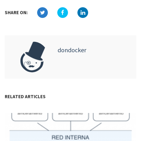
SHARE ON:
dondocker
RELATED ARTICLES