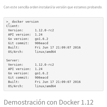
Con este sencilla orden instalará la versión que estamos probando.
>_ docker version

Client:

 Version:      1.12.0-rc2

 API version:  1.24

 Go version:   go1.6.2

 Git commit:   906eacd

 Built:        Fri Jun 17 21:09:07 2016

 OS/Arch:      linux/amd64

Server:

 Version:      1.12.0-rc2

 API version:  1.24

 Go version:   go1.6.2

 Git commit:   906eacd

 Built:        Fri Jun 17 21:09:07 2016

Demostración con Docker 1.12