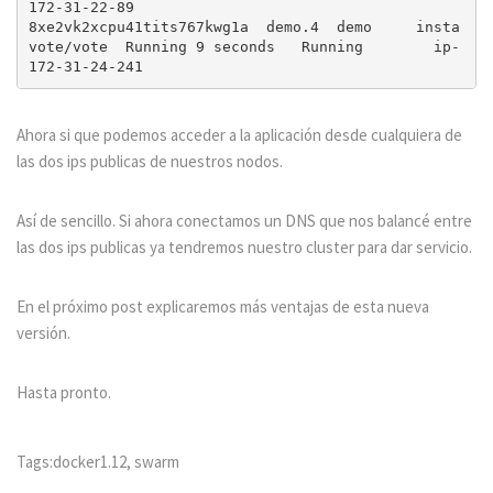
172-31-22-89

8xe2vk2xcpu41tits767kwg1a  demo.4  demo     insta
vote/vote  Running 9 seconds   Running        ip-
Ahora si que podemos acceder a la aplicación desde cualquiera de
las dos ips publicas de nuestros nodos.
Así de sencillo. Si ahora conectamos un DNS que nos balancé entre
las dos ips publicas ya tendremos nuestro cluster para dar servicio.
En el próximo post explicaremos más ventajas de esta nueva
versión.
Hasta pronto.
Tags:
docker1.12
,
swarm